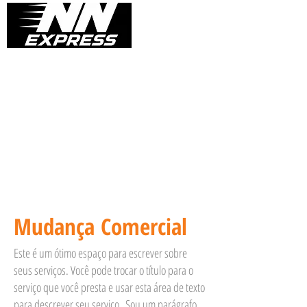
Mudança Comercial
Este é um ótimo espaço para escrever sobre
seus serviços. Você pode trocar o título para o
serviço que você presta e usar esta área de texto
para descrever seu serviço. Sou um parágrafo.